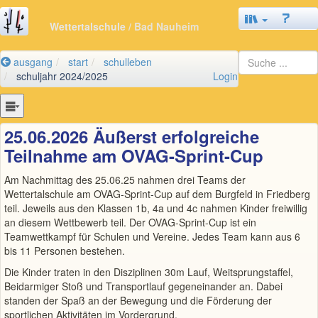
Wettertalschule
/ Bad Nauheim
ausgang
start
schulleben
schuljahr 2024/2025
Login
25.06.2026 Äußerst erfolgreiche
Teilnahme am OVAG-Sprint-Cup
Am Nachmittag des 25.06.25 nahmen drei Teams der
Wettertalschule am OVAG-Sprint-Cup auf dem Burgfeld in Friedberg
teil. Jeweils aus den Klassen 1b, 4a und 4c nahmen Kinder freiwillig
an diesem Wettbewerb teil. Der OVAG-Sprint-Cup ist ein
Teamwettkampf für Schulen und Vereine. Jedes Team kann aus 6
bis 11 Personen bestehen.
Die Kinder traten in den Disziplinen 30m Lauf, Weitsprungstaffel,
Beidarmiger Stoß und Transportlauf gegeneinander an. Dabei
standen der Spaß an der Bewegung und die Förderung der
sportlichen Aktivitäten im Vordergrund.