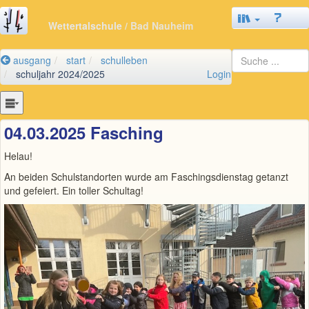
Wettertalschule
/ Bad Nauheim
ausgang
start
schulleben
schuljahr 2024/2025
Login
04.03.2025 Fasching
Helau!
An beiden Schulstandorten wurde am Faschingsdienstag getanzt
und gefeiert. Ein toller Schultag!