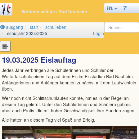
Wettertalschule
/ Bad Nauheim
ausgang
start
schulleben
schuljahr 2024/2025
Login
19.03.2025 Eislauftag
Jedes Jahr verbringen alle Schülerinnen und Schüler der
Wettertalschule einen Tag auf dem Eis im Eisstadion Bad Nauheim.
Anfängerinnen und Anfänger konnten zunächst mit den Laufwichteln
üben.
Wer noch nicht Schlittschuhlaufen konnte, hat es in der Regel an
diesem Tag gelernt. Unter den Schülerinnen und Schülern gab es
aber auch Profis, die mit hoher Geschwindigkeit ihre Runden zogen.
Alle hatten an diesem Tag viel Spaß und Erfolg.