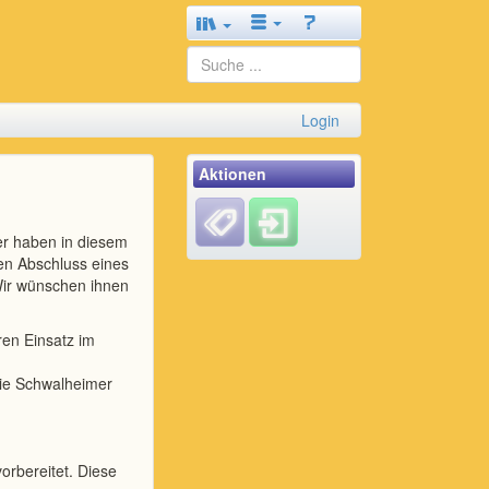
Login
Aktionen
er haben in diesem
den Abschluss eines
 Wir wünschen ihnen
ren Einsatz im
die Schwalheimer
orbereitet. Diese