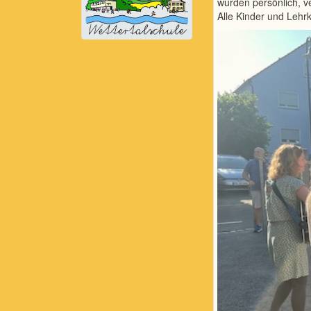
wurden persönlich, 
Alle Kinder und Lehrk