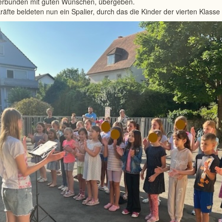
verbunden mit guten Wünschen, übergeben.
räfte beldeten nun ein Spalier, durch das die Kinder der vierten Klasse 