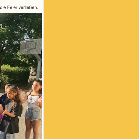
die Feier verließen.