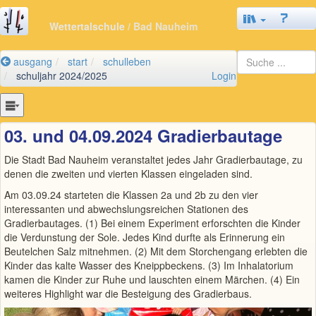
Wettertalschule
/ Bad Nauheim
ausgang
start
schulleben
schuljahr 2024/2025
Login
03. und 04.09.2024 Gradierbautage
Die Stadt Bad Nauheim veranstaltet jedes Jahr Gradierbautage, zu
denen die zweiten und vierten Klassen eingeladen sind.
Am 03.09.24 starteten die Klassen 2a und 2b zu den vier
interessanten und abwechslungsreichen Stationen des
Gradierbautages. (1) Bei einem Experiment erforschten die Kinder
die Verdunstung der Sole. Jedes Kind durfte als Erinnerung ein
Beutelchen Salz mitnehmen. (2) Mit dem Storchengang erlebten die
Kinder das kalte Wasser des Kneippbeckens. (3) Im Inhalatorium
kamen die Kinder zur Ruhe und lauschten einem Märchen. (4) Ein
weiteres Highlight war die Besteigung des Gradierbaus.