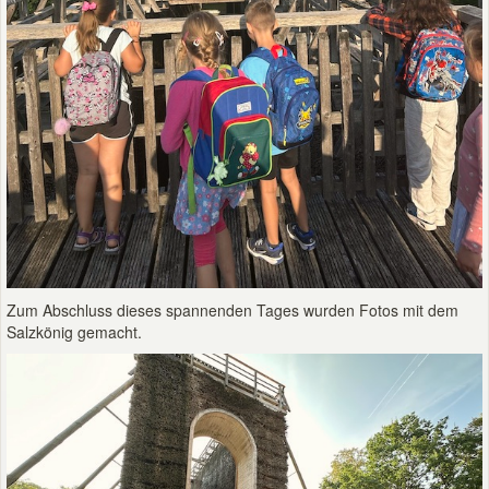
Zum Abschluss dieses spannenden Tages wurden Fotos mit dem
Salzkönig gemacht.