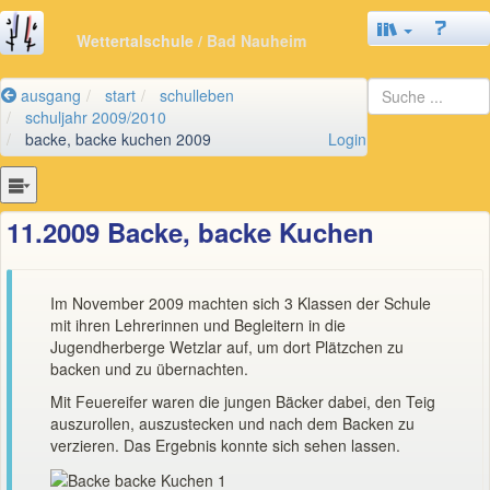
Wettertalschule
/ Bad Nauheim
ausgang
start
schulleben
schuljahr 2009/2010
backe, backe kuchen 2009
Login
11.2009 Backe, backe Kuchen
Im November 2009 machten sich 3 Klassen der Schule
mit ihren Lehrerinnen und Begleitern in die
Jugendherberge Wetzlar auf, um dort Plätzchen zu
backen und zu übernachten.
Mit Feuereifer waren die jungen Bäcker dabei, den Teig
auszurollen, auszustecken und nach dem Backen zu
verzieren. Das Ergebnis konnte sich sehen lassen.