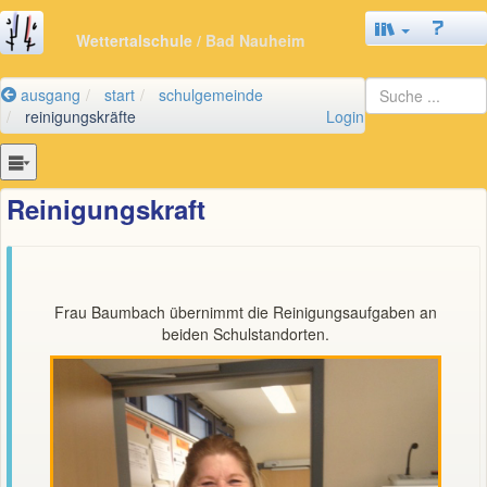
Wettertalschule
/ Bad Nauheim
ausgang
start
schulgemeinde
reinigungskräfte
Login
Reinigungskraft
Frau Baumbach übernimmt die Reinigungsaufgaben an
beiden Schulstandorten.