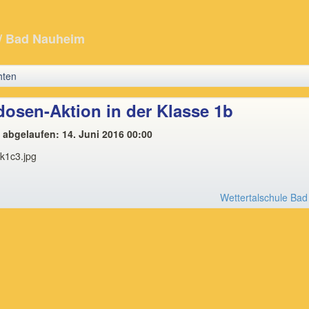
/ Bad Nauheim
hten
osen-Aktion in der Klasse 1b
t abgelaufen: 14. Juni 2016 00:00
Wettertalschule Ba