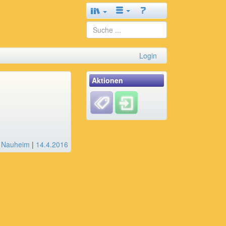
Login
Aktionen
d Nauheim
|
14.4.2016