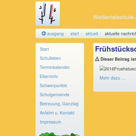
Wettertalschule
ausgang
start
aktuell
aktuelle nachric
Frühstücksd
Start
Schulleben
Dieser Beitrag is
Terminkalender
Elterninfo
Mehr dazu ...
Schwerpunkte
Schulgemeinde
Betreuung, Ganztag
Anfahrt u. Kontakt
Impressum