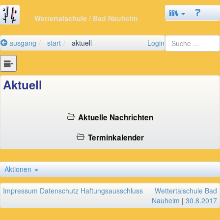
Wettertalschule
/ Bad Nauheim
ausgang
start
aktuell
Login
Aktuell
Aktuelle Nachrichten
Terminkalender
Aktionen
Impressum
Datenschutz
Haftungsausschluss
Wettertalschule Bad
Nauheim
|
30.8.2017