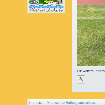
Für weitere Inform
Impressum
Datenschutz
Haftungsausschluss