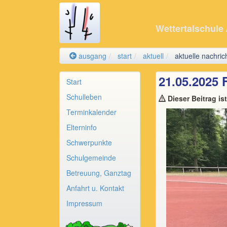
Wettertalschule
ausgang
start
aktuell
aktuelle nachric
21.05.2025 
Start
Schulleben
Dieser Beitrag ist
Terminkalender
Elterninfo
Schwerpunkte
Schulgemeinde
Betreuung, Ganztag
Anfahrt u. Kontakt
Impressum