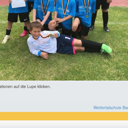
ationen auf die Lupe klicken.
Wettertalschule B