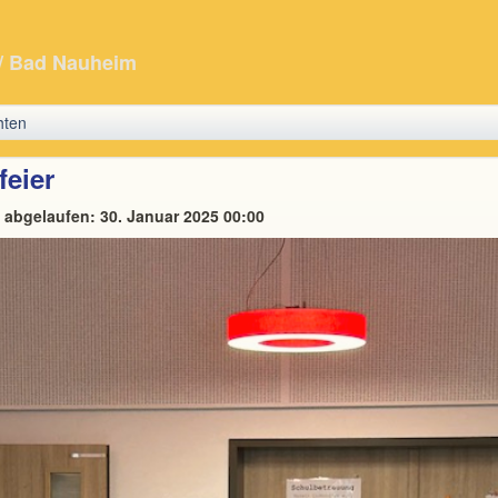
/ Bad Nauheim
hten
eier
t abgelaufen: 30. Januar 2025 00:00