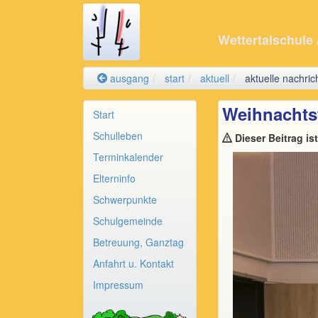
Wettertalschule
ausgang
start
aktuell
aktuelle nachric
Weihnachtsf
Start
Schulleben
Dieser Beitrag is
Terminkalender
Elterninfo
Schwerpunkte
Schulgemeinde
Betreuung, Ganztag
Anfahrt u. Kontakt
Impressum