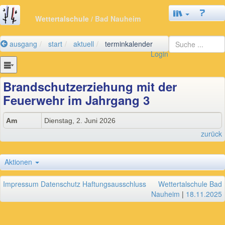
Wettertalschule
/ Bad Nauheim
ausgang
start
aktuell
terminkalender
Login
Brandschutzerziehung mit der
Feuerwehr im Jahrgang 3
Am
Dienstag, 2. Juni 2026
zurück
Aktionen
Impressum
Datenschutz
Haftungsausschluss
Wettertalschule Bad
Nauheim
|
18.11.2025