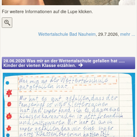
Für weitere Informationen auf die Lupe klicken.
Wettertalschule Bad Nauheim
, 29.7.2026,
mehr ...
28.06.2026 Was mir an der Wettertalschule gefallen hat .....
Kinder der vierten Klasse erzählen.