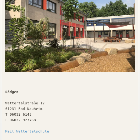
Rödgen
Wettertalstraße 12
61231 Bad Nauheim
T 06032 6143
F 06032 927768 
Mail Wettertalschule