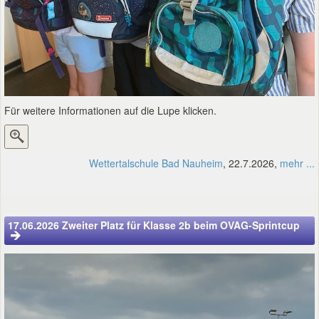
Für weitere Informationen auf die Lupe klicken.
Wettertalschule Bad Nauheim
, 22.7.2026,
mehr ...
17.06.2026 Zweiter Platz für Klasse 2b beim OVAG-Sprintcup