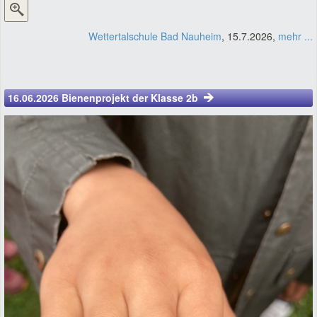
Wettertalschule Bad Nauheim
, 15.7.2026,
mehr ...
16.06.2026 Bienenprojekt der Klasse 2b