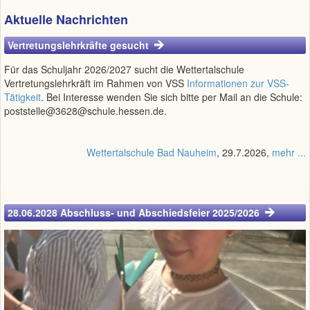
Aktuelle Nachrichten
Vertretungslehrkräfte gesucht
Für das Schuljahr 2026/2027 sucht die Wettertalschule
Vertretungslehrkräft im Rahmen von VSS
Informationen zur VSS-
Tätigkeit
. Bei Interesse wenden Sie sich bitte per Mail an die Schule:
poststelle@3628@schule.hessen.de.
Wettertalschule Bad Nauheim
, 29.7.2026,
mehr ...
28.06.2028 Abschluss- und Abschiedsfeier 2025/2026