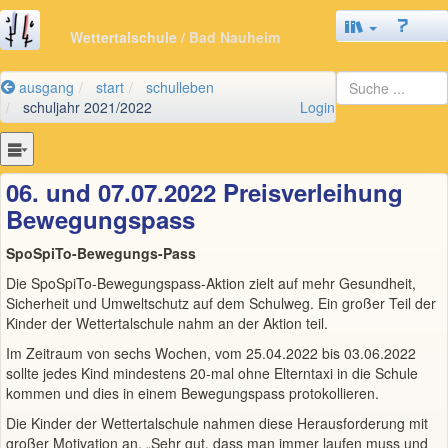
Wettertalschule
/ Bad Nauheim
ausgang
start
schulleben
schuljahr 2021/2022
Login
06. und 07.07.2022 Preisverleihung
Bewegungspass
SpoSpiTo-Bewegungs-Pass
Die SpoSpiTo-Bewegungspass-Aktion zielt auf mehr Gesundheit,
Sicherheit und Umweltschutz auf dem Schulweg.
Ein großer Teil der
Kinder der Wettertalschule nahm an der Aktion teil.
Im Zeitraum von sechs Wochen, vom 25.04.2022 bis 03.06.2022
sollte jedes Kind mindestens 20-mal ohne Elterntaxi in die Schule
kommen und dies in einem Bewegungspass protokollieren.
Die Kinder der Wettertalschule nahmen diese Herausforderung mit
großer Motivation an. „Sehr gut, dass man immer laufen muss und