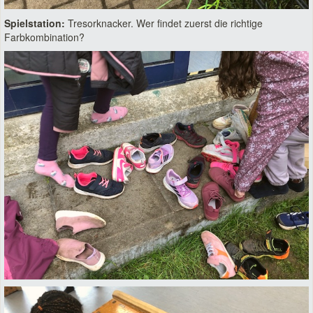
Spielstation:
Tresorknacker. Wer findet zuerst die richtige
Farbkombination?