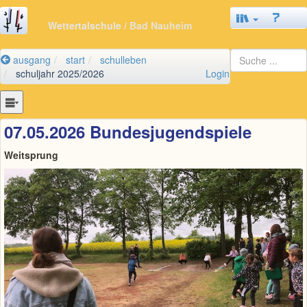
Wettertalschule
/ Bad Nauheim
ausgang
start
schulleben
schuljahr 2025/2026
Login
07.05.2026 Bundesjugendspiele
Weitsprung