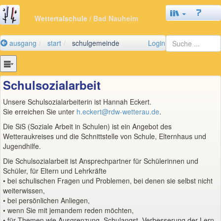
Wettertalschule
/ Bad Nauheim
ausgang
start
schulgemeinde
Login
Schulsozialarbeit
Unsere Schulsozialarbeiterin ist Hannah Eckert.
Sie erreichen Sie unter
h.eckert@rdw-wetterau.de
.
Die SiS (Soziale Arbeit in Schulen) ist ein Angebot des
Wetteraukreises und die Schnittstelle von Schule, Elternhaus und
Jugendhilfe.
Die Schulsozialarbeit ist Ansprechpartner für Schülerinnen und
Schüler, für Eltern und Lehrkräfte
• bei schulischen Fragen und Problemen, bei denen sie selbst nicht
weiterwissen,
• bei persönlichen Anliegen,
• wenn Sie mit jemandem reden möchten,
• für Themen wie Ausgrenzung, Schulangst, Verbesserung der Lern-